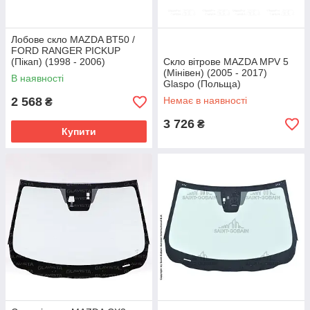
Лобове скло MAZDA BT50 /
FORD RANGER PICKUP
(Пікап) (1998 - 2006)
Скло вітрове MAZDA MPV 5
(Мінівен) (2005 - 2017)
В наявності
Glaspo (Польща)
2 568
Немає в наявності
₴
3 726
₴
Купити