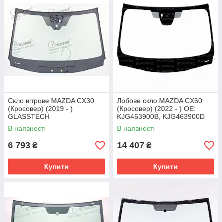
Скло вітрове MAZDA CX30
Лобове скло MAZDA CX60
(Кросовер) (2019 - )
(Кросовер) (2022 - ) OE:
GLASSTECH
KJG463900B, KJG463900D
В наявності
В наявності
6 793
14 407
₴
₴
Купити
Купити