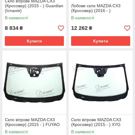
Скло вітрове MAZDA CX3
(Кросовер) (2015 - ) Guardian
Лобове скло MAZDA CX3
(Іспанія)
(Кросовер) (2016 - )
В наявності
В наявності
8 834
12 262
₴
₴
Купити
Купити
Скло вітрове MAZDA CX3
Скло вітрове MAZDA CX3
(Кросовер) (2015 - ) FUYAO
(Кросовер) (2015 - ) XYG
В наявності
В наявності