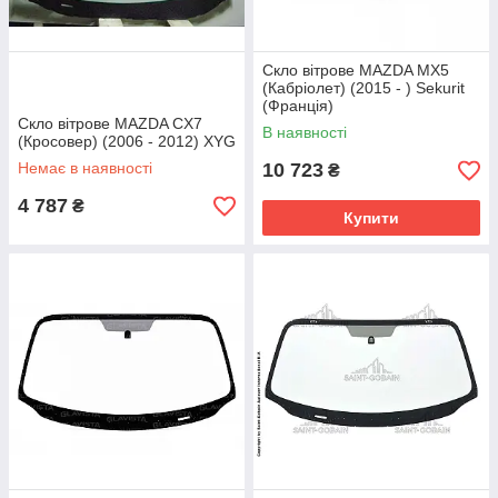
Скло вітрове MAZDA MX5
(Кабріолет) (2015 - ) Sekurit
(Франція)
Скло вітрове MAZDA CX7
В наявності
(Кросовер) (2006 - 2012) XYG
Немає в наявності
10 723
₴
4 787
₴
Купити