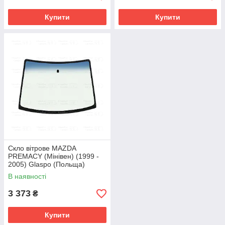
Купити
Купити
Скло вітрове MAZDA
PREMACY (Мінівен) (1999 -
2005) Glaspo (Польща)
В наявності
3 373
₴
Купити