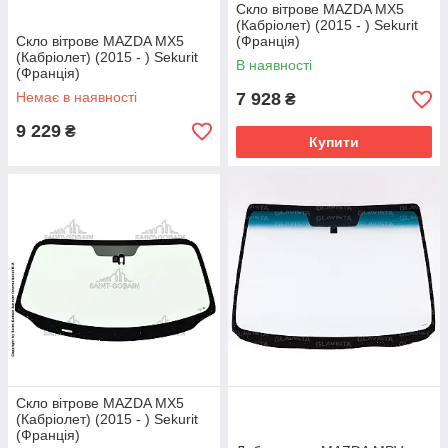
Скло вітрове MAZDA MX5
(Кабріолет) (2015 - ) Sekurit
Скло вітрове MAZDA MX5
(Франція)
(Кабріолет) (2015 - ) Sekurit
В наявності
(Франція)
Немає в наявності
7 928
₴
9 229
₴
Купити
Скло вітрове MAZDA MX5
(Кабріолет) (2015 - ) Sekurit
(Франція)