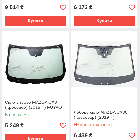
9 514
6 173
₴
₴
Купити
Купити
Скло вітрове MAZDA CX3
(Кросовер) (2015 - ) FUYAO
Лобове скло MAZDA CX30
В наявності
(Кросовер) (2019 - )
5 249
Немає в наявності
₴
6 439
₴
Купити