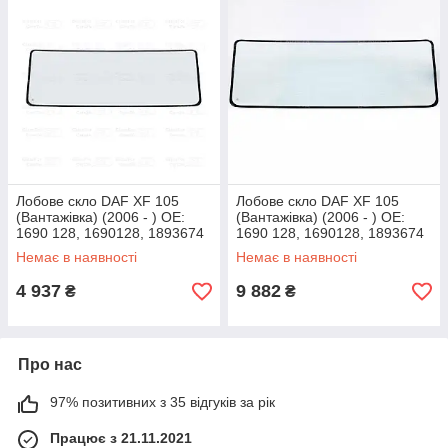
Лобове скло DAF XF 105
Лобове скло DAF XF 105
(Вантажівка) (2006 - ) OE:
(Вантажівка) (2006 - ) OE:
1690 128, 1690128, 1893674
1690 128, 1690128, 1893674
Немає в наявності
Немає в наявності
4 937
9 882
₴
₴
Про нас
97% позитивних з 35 відгуків за рік
Працює з 21.11.2021