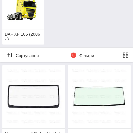
DAF XF 105 (2006
- )
Сортування
0
Фільтри