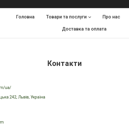
Головна
Товари та послуги
Про нас
Доставка та оплата
Контакти
om/ua/
цька 242, Львів, Україна
om