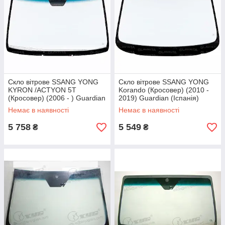
Скло вітрове SSANG YONG
Скло вітрове SSANG YONG
KYRON /ACTYON 5T
Korando (Кросовер) (2010 -
(Кросовер) (2006 - ) Guardian
2019) Guardian (Іспанія)
(Іспанія)
Немає в наявності
Немає в наявності
5 758
5 549
₴
₴