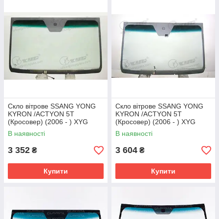
Скло вітрове SSANG YONG
Скло вітрове SSANG YONG
KYRON /ACTYON 5T
KYRON /ACTYON 5T
(Кросовер) (2006 - ) XYG
(Кросовер) (2006 - ) XYG
В наявності
В наявності
3 352
3 604
₴
₴
Купити
Купити