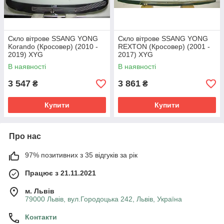
Скло вітрове SSANG YONG
Скло вітрове SSANG YONG
Korando (Кросовер) (2010 -
REXTON (Кросовер) (2001 -
2019) XYG
2017) XYG
В наявності
В наявності
3 547
3 861
₴
₴
Купити
Купити
Про нас
97% позитивних з 35 відгуків за рік
Працює з 21.11.2021
м. Львів
79000 Львів, вул.Городоцька 242, Львів, Україна
Контакти