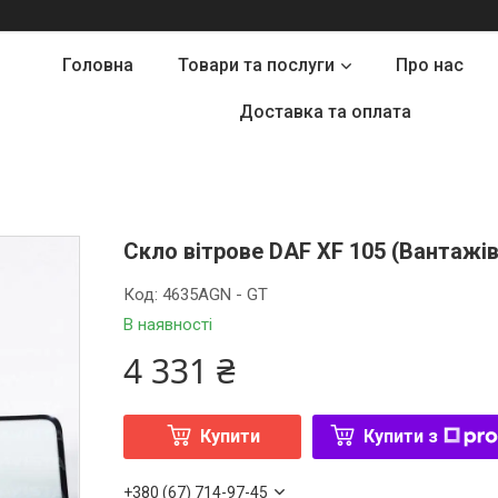
Головна
Товари та послуги
Про нас
Доставка та оплата
Скло вітрове DAF XF 105 (Вантажів
Код:
4635AGN - GT
В наявності
4 331 ₴
Купити
Купити з
+380 (67) 714-97-45