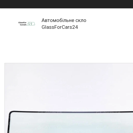
Автомобільне скло
GlassForCars24