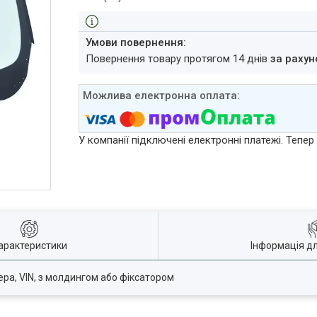
повернення товару протягом 14 днів
за рахун
У компанії підключені електронні платежі. Тепе
арактеристики
Інформація д
мера, VIN, з молдингом або фіксатором