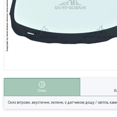
Опис
Х
Скло вітрове, акустичне, зелене, з датчиком дощу / світла, ка