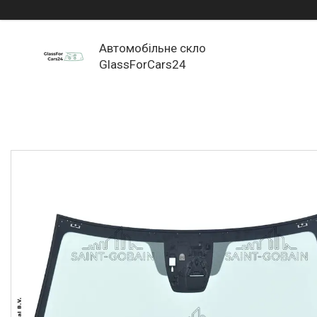
Автомобільне скло
GlassForCars24