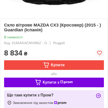
Скло вітрове MAZDA CX3 (Кросовер) (2015 - )
Guardian (Іспанія)
В наявності
Код: 5184AGACMVW6Z - G
Роздріб
8 834
₴
Купити
або
Купити з
Що таке купити з Пром?
Замовлення під захистом