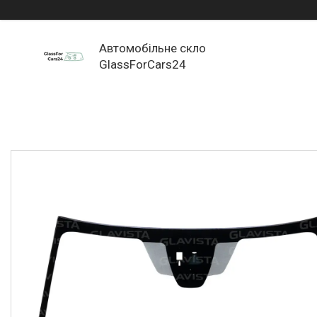
Автомобільне скло
GlassForCars24