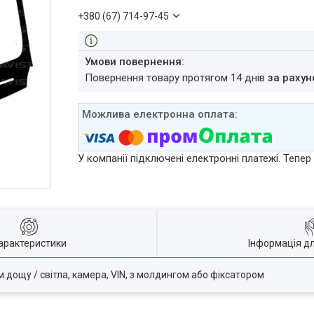
+380 (67) 714-97-45
повернення товару протягом 14 днів
за рахун
У компанії підключені електронні платежі. Тепе
арактеристики
Інформація д
м дощу / світла, камера, VIN, з молдингом або фіксатором