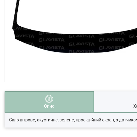
Опис
Х
Скло вітрове, акустичне, зелене, проекційний екран, з датчико