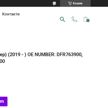
Кошик
Контакти
) (2019 - ) OE NUMBER: DFR763900,
00