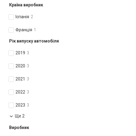
Країна виробник
Іспанія
2
Франція
1
Рік випуску автомобіля
2019
3
2020
3
2021
3
2022
3
2023
3
Ще 2
Виробник