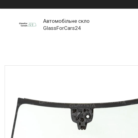
Автомобільне скло
GlassForCars24