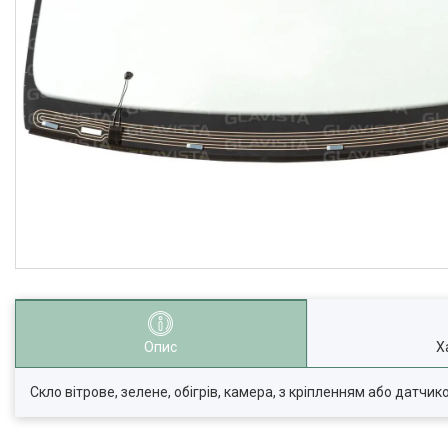
Опис
Х
Скло вітрове, зелене, обігрів, камера, з кріпленням або датчик