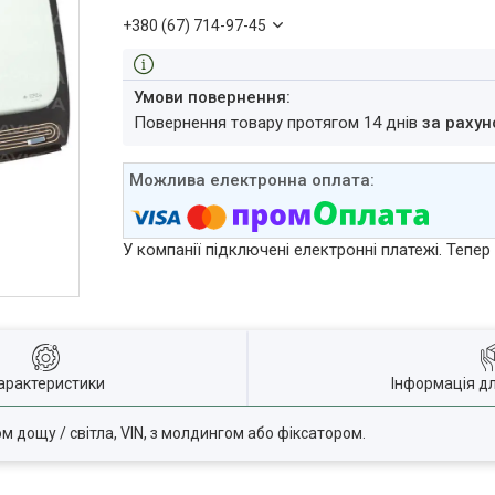
+380 (67) 714-97-45
повернення товару протягом 14 днів
за рахун
У компанії підключені електронні платежі. Тепе
арактеристики
Інформація д
ом дощу / світла, VIN, з молдингом або фіксатором.