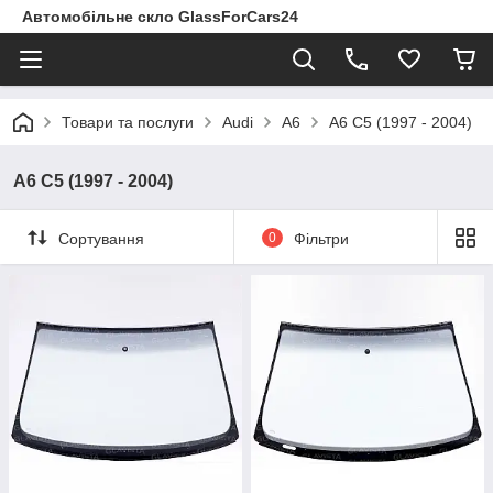
Автомобільне скло GlassForCars24
Товари та послуги
Audi
A6
A6 C5 (1997 - 2004)
A6 C5 (1997 - 2004)
Сортування
0
Фільтри