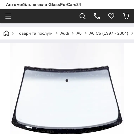
Автомобільне скло GlassForCars24
Товари та послуги
Audi
A6
A6 C5 (1997 - 2004)