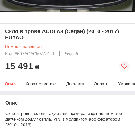
Скло вітрове AUDI A8 (Седан) (2010 - 2017)
FUYAO
Немає в наявності
Код: 8607AGACMVWZ - F
Роздріб
15 491
₴
Опис
Характеристики
Доставка
Оплата
Умови п
Опис
Скло вітрове, зелене, акустичне, камера, з кріпленням або
датчиком дощу / світла, VIN, з молдингом або фіксатором.
(2010 - 2013)