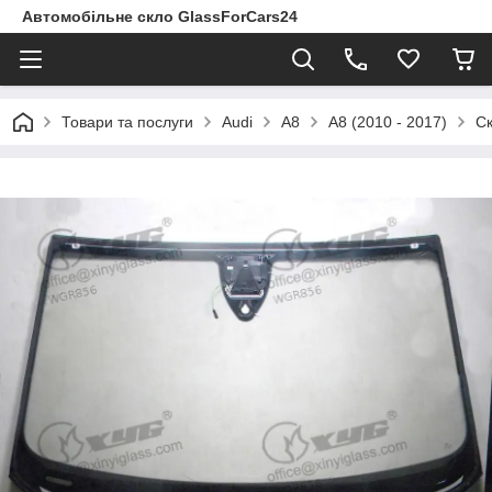
Автомобільне скло GlassForCars24
Товари та послуги
Audi
A8
A8 (2010 - 2017)
Ск