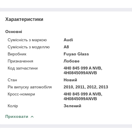
Характеристики
Основні
Сумісність з маркою
Audi
Сумісність з моделлю
A8
Виробник
Fuyao Glass
Призначення
Лобове
Код запчастини
4H0 845 099 A NVB,
4H0845099ANVB
Стан
Новий
Рік випуску автомобіля
2010, 2011, 2012, 2013
Кросс-номери
4H0 845 099 A NVB,
4H0845099ANVB
Колір
Зелений
Приховати