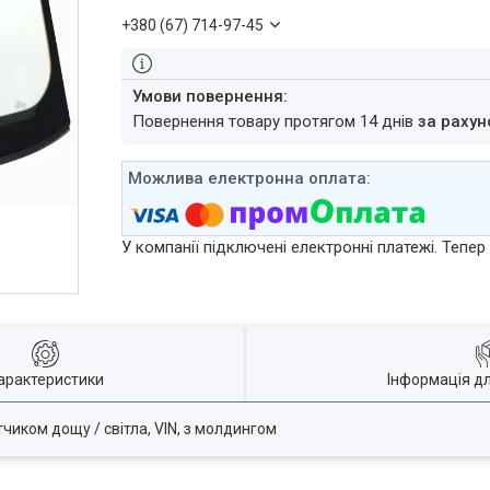
+380 (67) 714-97-45
повернення товару протягом 14 днів
за рахун
У компанії підключені електронні платежі. Тепе
арактеристики
Інформація д
тчиком дощу / світла, VIN, з молдингом