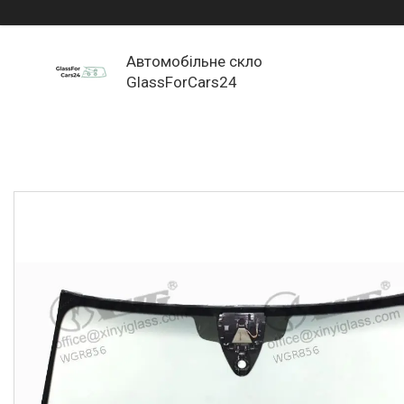
Автомобільне скло
GlassForCars24