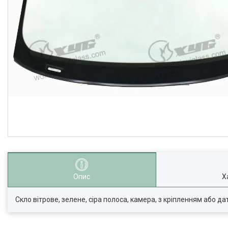
Опис
Х
Скло вітрове, зелене, сіра полоса, камера, з кріпленням або да