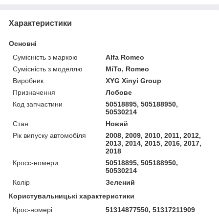
Характеристики
Основні
Сумісність з маркою
Alfa Romeo
Сумісність з моделлю
MiTo, Romeo
Виробник
XYG Xinyi Group
Призначення
Лобове
Код запчастини
50518895, 505188950,
50530214
Стан
Новий
Рік випуску автомобіля
2008, 2009, 2010, 2011, 2012,
2013, 2014, 2015, 2016, 2017,
2018
Кросс-номери
50518895, 505188950,
50530214
Колір
Зелений
Користувальницькі характеристики
Крос-номері
51314877550, 51317211909