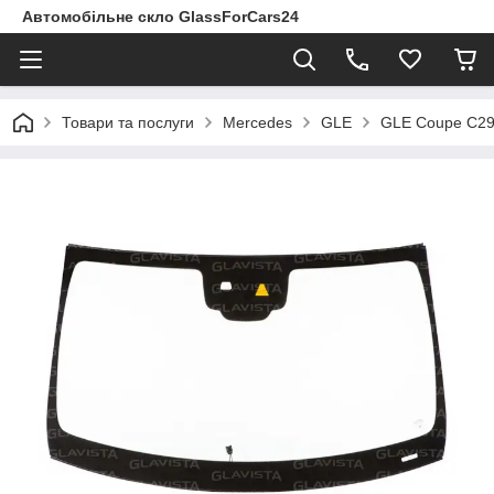
Автомобільне скло GlassForCars24
Товари та послуги
Mercedes
GLE
GLE Coupe C292