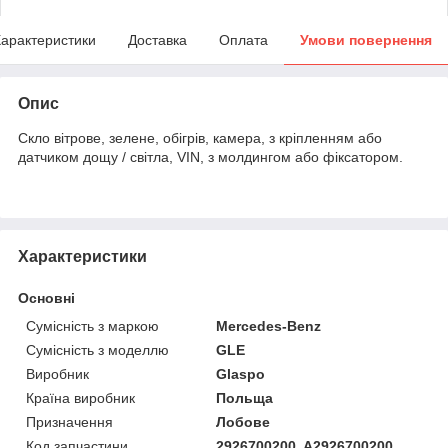
арактеристики
Доставка
Оплата
Умови повернення
Опис
Скло вітрове, зелене, обігрів, камера, з кріпленням або
датчиком дощу / світла, VIN, з молдингом або фіксатором.
Характеристики
Основні
Сумісність з маркою
Mercedes-Benz
Сумісність з моделлю
GLE
Виробник
Glaspo
Країна виробник
Польща
Призначення
Лобове
Код запчастини
2926700200, A2926700200