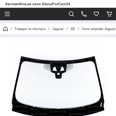
Автомобільне скло GlassForCars24
Товари та послуги
Jaguar
XE
Скло вітрове Jaguar