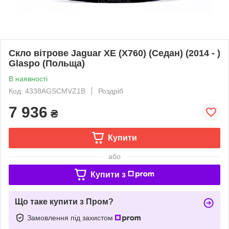
Скло вітрове Jaguar XE (X760) (Седан) (2014 - )
Glaspo (Польща)
В наявності
Код: 4338AGSCMVZ1B
Роздріб
7 936
₴
Купити
або
Купити з
Що таке купити з Пром?
Замовлення під захистом