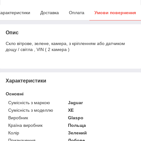
арактеристики
Доставка
Оплата
Умови повернення
Опис
Скло вітрове, зелене, камера, з кріпленням або датчиком
дощу / світла , VIN ( 2 камера )
Характеристики
Основні
Сумісність з маркою
Jaguar
Сумісність з моделлю
XE
Виробник
Glaspo
Країна виробник
Польща
Колір
Зелений
Призначення
Лобове