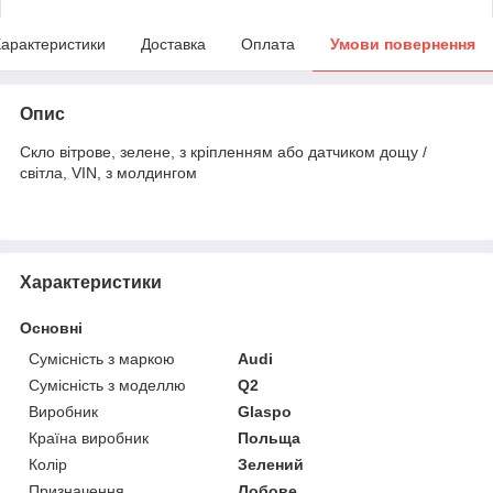
арактеристики
Доставка
Оплата
Умови повернення
Опис
Скло вітрове, зелене, з кріпленням або датчиком дощу /
світла, VIN, з молдингом
Характеристики
Основні
Сумісність з маркою
Audi
Сумісність з моделлю
Q2
Виробник
Glaspo
Країна виробник
Польща
Колір
Зелений
Призначення
Лобове