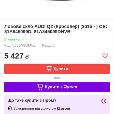
Лобове скло AUDI Q2 (Кросовер) (2015 - ) OE:
81A845099D, 81A845099DNVB
В наявності
Код: 8632AGSMVZ
Роздріб
5 427
₴
Купити
або
Купити з
Що таке купити з Пром?
Замовлення під захистом