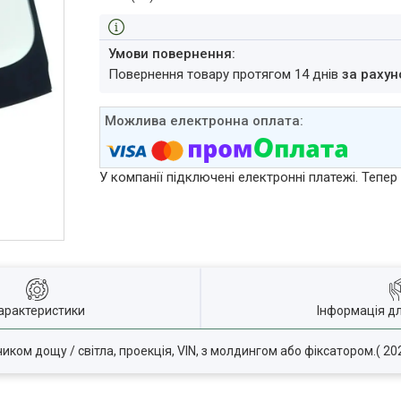
повернення товару протягом 14 днів
за рахун
У компанії підключені електронні платежі. Тепе
арактеристики
Інформація д
иком дощу / світла, проекція, VIN, з молдингом або фіксатором.( 202