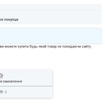
ок покупця
р ви можете купити будь-який товар не покидаючи сайту.
ля замовлення
0 - )