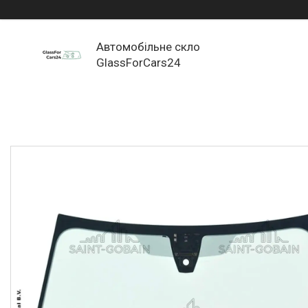
Автомобільне скло
GlassForCars24