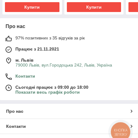
Купити
Купити
Про нас
97% позитивних з 35 відгуків за рік
Працює з 21.11.2021
м. Львів
79000 Львів, вул.Городоцька 242, Львів, Україна
Контакти
Сьогодні працює з 09:00 до 18:00
Показати весь графік роботи
Про нас
Контакти
КНОПКА
ЗВ'ЯЗКУ