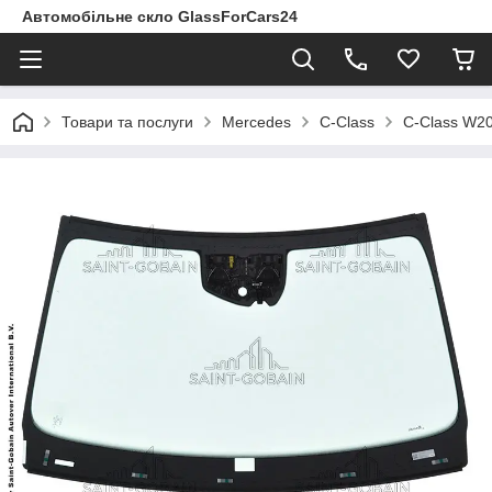
Автомобільне скло GlassForCars24
Товари та послуги
Mercedes
C-Class
C-Class W20