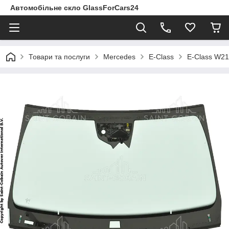
Автомобільне скло GlassForCars24
Товари та послуги
Mercedes
E-Class
E-Class W214