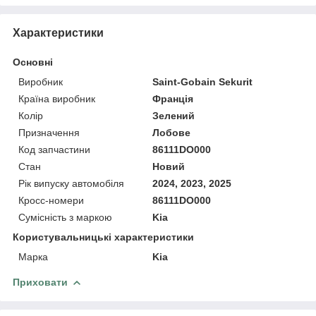
Характеристики
Основні
Виробник
Saint-Gobain Sekurit
Країна виробник
Франція
Колір
Зелений
Призначення
Лобове
Код запчастини
86111DO000
Стан
Новий
Рік випуску автомобіля
2024, 2023, 2025
Кросс-номери
86111DO000
Сумісність з маркою
Kia
Користувальницькі характеристики
Марка
Kia
Приховати