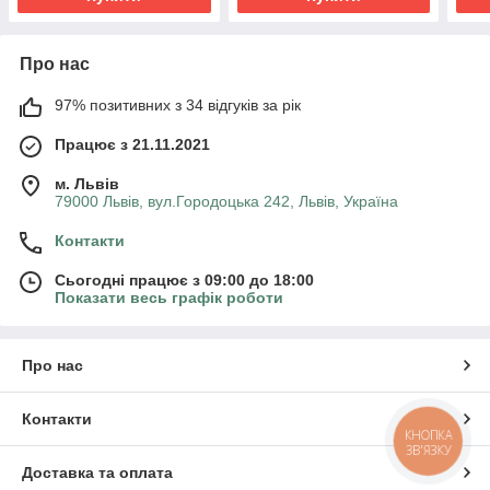
Про нас
97% позитивних з 34 відгуків за рік
Працює з 21.11.2021
м. Львів
79000 Львів, вул.Городоцька 242, Львів, Україна
Контакти
Сьогодні працює з 09:00 до 18:00
Показати весь графік роботи
Про нас
Контакти
КНОПКА
ЗВ'ЯЗКУ
Доставка та оплата