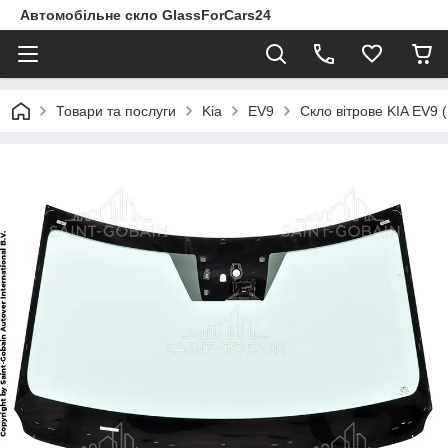
Автомобільне скло GlassForCars24
Товари та послуги
Kia
EV9
Скло вітрове KIA EV9 (