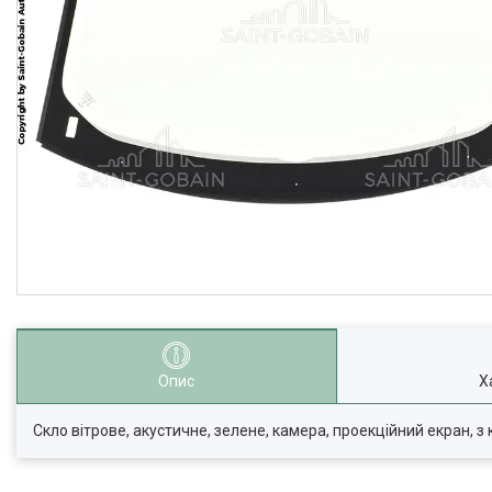
Опис
Х
Скло вітрове, акустичне, зелене, камера, проекційний екран, з 