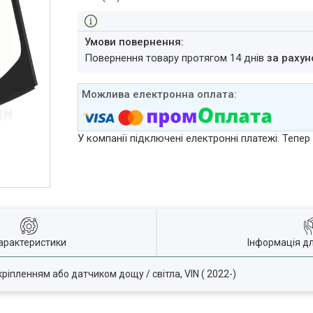
повернення товару протягом 14 днів
за рахун
У компанії підключені електронні платежі. Тепе
арактеристики
Інформація д
кріпленням або датчиком дощу / світла, VIN ( 2022-)