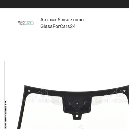
Автомобільне скло
GlassForCars24