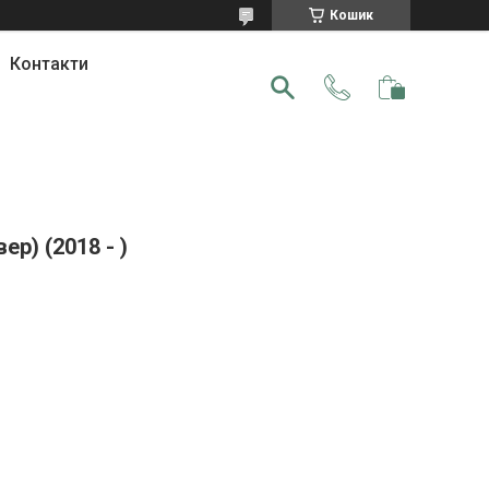
Кошик
Контакти
р) (2018 - )