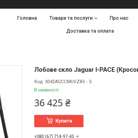
Головна
Товари та послуги
Про нас
Доставка та оплата
Лобове скло Jaguar I-PACE (Кросове
Код:
4342AGCCMUVZ85 - S
В наявності
36 425 ₴
Купити
+380 (67) 714-97-45