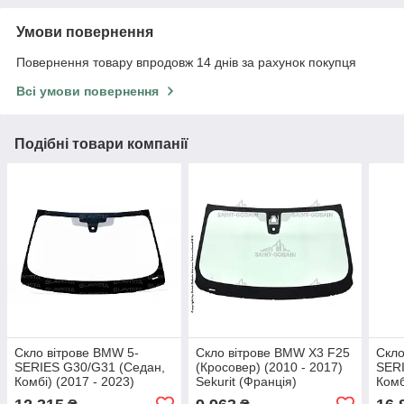
Умови повернення
Повернення товару впродовж 14 днів за рахунок покупця
Всі умови повернення
Подібні товари компанії
Скло вітрове BMW 5-
Скло вітрове BMW X3 F25
Скло
SERIES G30/G31 (Седан,
(Кросовер) (2010 - 2017)
SERI
Комбі) (2017 - 2023)
Sekurit (Франція)
Комб
Sekurit (Франція)
(Фра