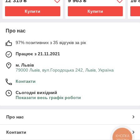
12 315
9 963
16 
₴
₴
Купити
Купити
Про нас
97% позитивних з 35 відгуків за рік
Працює з 21.11.2021
м. Львів
79000 Львів, вул.Городоцька 242, Львів, Україна
Контакти
Сьогодні вихідний
Показати весь графік роботи
Про нас
Контакти
КНОПКА