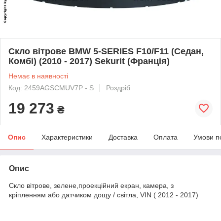
Скло вітрове BMW 5-SERIES F10/F11 (Седан,
Комбі) (2010 - 2017) Sekurit (Франція)
Немає в наявності
Код: 2459AGSCMUV7P - S
Роздріб
19 273
₴
Опис
Характеристики
Доставка
Оплата
Умови п
Опис
Скло вітрове, зелене,проекційний екран, камера, з
кріпленням або датчиком дощу / світла, VIN ( 2012 - 2017)