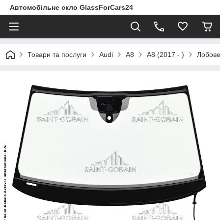
Автомобільне скло GlassForCars24
Товари та послуги
Audi
A8
A8 (2017 - )
Лобове