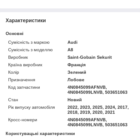
Характеристики
Основні
Сумісність з маркою
Audi
Сумісність з моделлю
A8
Виробник
Saint-Gobain Sekurit
Країна виробник
Франція
Колір
Зелений
Призначення
Лобове
Код запчастини
4N0845099AFNVB,
4N0845099LNVB, 503651063
Стан
Новий
Рік випуску автомобіля
2022, 2023, 2025, 2024, 2017,
2018, 2019, 2020, 2021
Кросс-номери
4N0845099AFNVB,
4N0845099LNVB, 503651063
Користувацькі характеристики