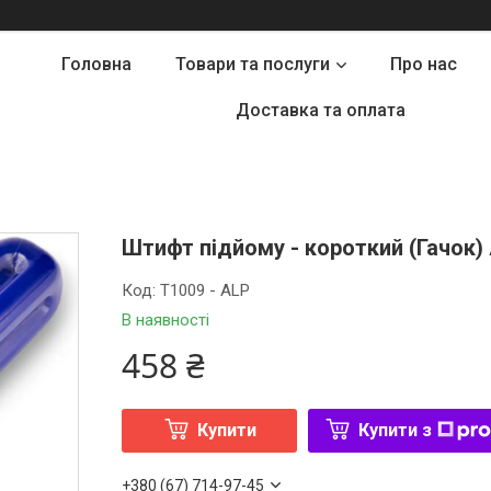
Головна
Товари та послуги
Про нас
Доставка та оплата
Штифт підйому - короткий (Гачок)
Код:
T1009 - ALP
В наявності
458 ₴
Купити
Купити з
+380 (67) 714-97-45