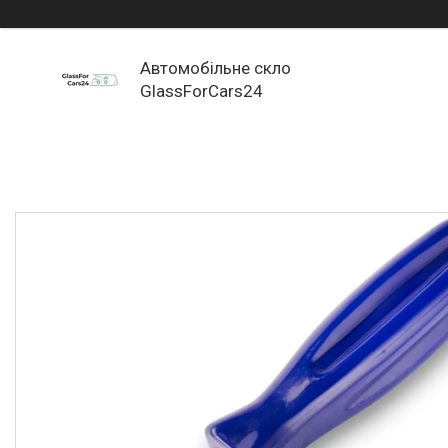
Автомобільне скло
GlassForCars24