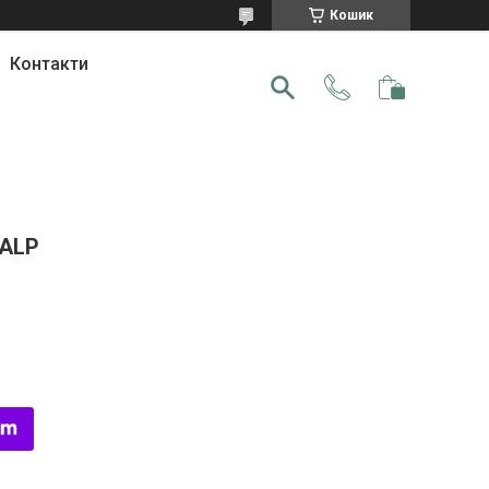
Кошик
Контакти
 ALP