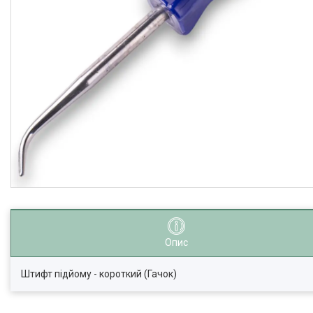
Опис
Штифт підйому - короткий (Гачок)