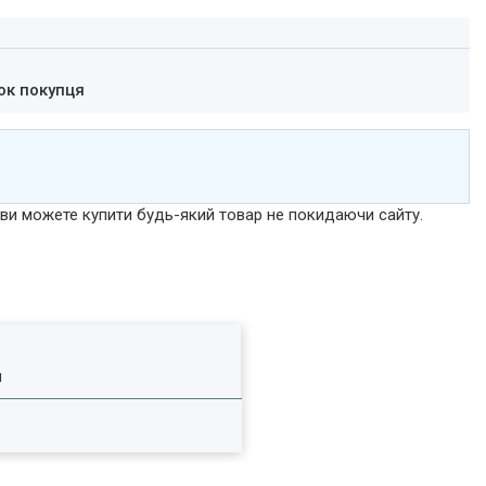
ок покупця
р ви можете купити будь-який товар не покидаючи сайту.
я