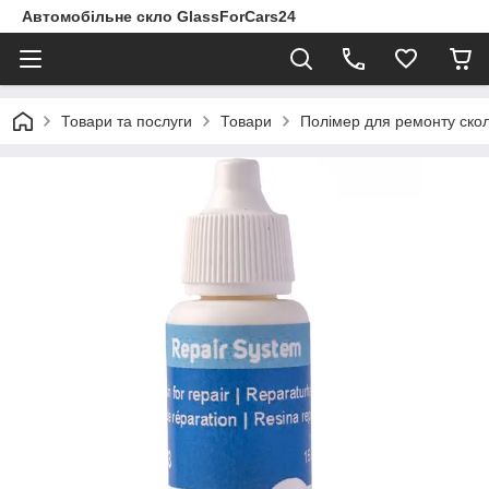
Автомобільне скло GlassForCars24
Товари та послуги
Товари
Полімер для ремонту скол