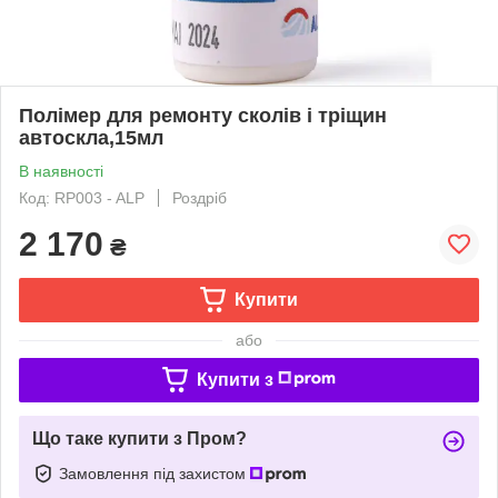
Полімер для ремонту сколів і тріщин
автоскла,15мл
В наявності
Код: RP003 - ALP
Роздріб
2 170
₴
Купити
або
Купити з
Що таке купити з Пром?
Замовлення під захистом