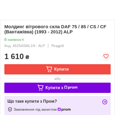
Молдинг вітрового скла DAF 75 / 85 / CS / CF
(Вантажівка) (1993 - 2012) ALP
В наявності
Код: 4625ASML1H - ALP
Роздріб
1 610
₴
Купити
або
Купити з
Що таке купити з Пром?
Замовлення під захистом