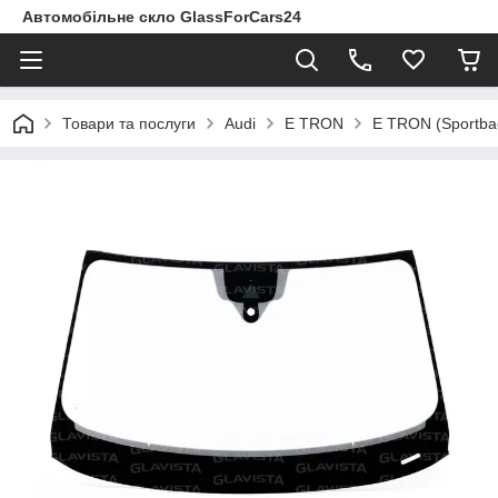
Автомобільне скло GlassForCars24
Товари та послуги
Audi
E TRON
E TRON (Sportbac