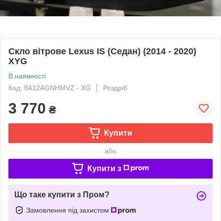
Скло вітрове Lexus IS (Седан) (2014 - 2020)
XYG
В наявності
Код: 8412AGNHMVZ - XG
Роздріб
3 770
₴
Купити
або
Купити з
Що таке купити з Пром?
Замовлення під захистом