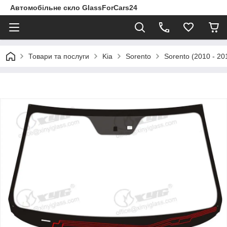
Автомобільне скло GlassForCars24
Товари та послуги
Kia
Sorento
Sorento (2010 - 20