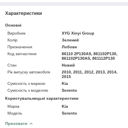
Характеристики
Основні
Виробник
XYG Xinyi Group
Колір
Зелений
Призначення
Лобове
Код запчастини
86110 2P130AS, 861102P130,
861102P130AS, 861112P130
Стан
Новий
Рік випуску автомобіля
2010, 2011, 2012, 2013, 2014,
2015
Сумісність з маркою
Kia
Сумісність з моделлю
Sorento
Користувальницькі характеристики
Марка
Kia
Модель
Sorento
Приховати