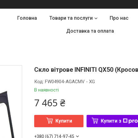
Головна
Товари та послуги
Про нас
Доставка та оплата
Скло вітрове INFINITI QX50 (Кросов
Код:
FW04904-AGACMV - XG
В наявності
7 465 ₴
Купити
Купити з
+380 (67) 714-97-45