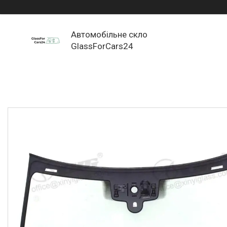
Автомобільне скло
GlassForCars24