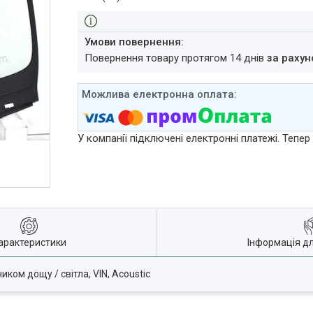
повернення товару протягом 14 днів
за рахун
У компанії підключені електронні платежі. Тепе
арактеристики
Інформація д
иком дощу / світла, VIN, Acoustic