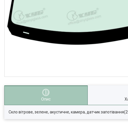
Опис
Х
Скло вітрове, зелене, акустичне, камера, датчик запотівання(