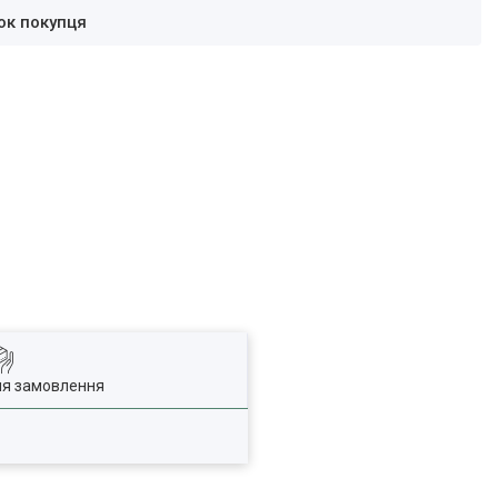
ок покупця
ля замовлення