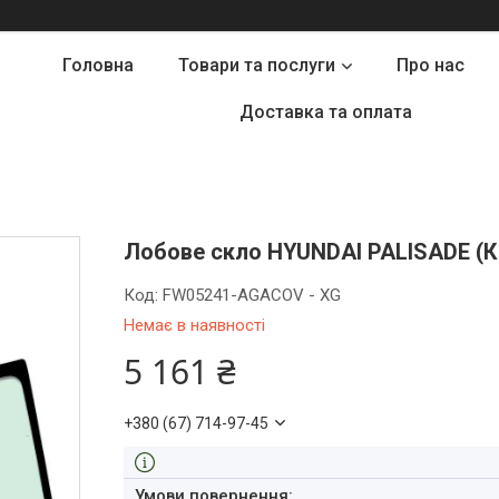
Головна
Товари та послуги
Про нас
Доставка та оплата
Лобове скло HYUNDAI PALISADE (Кр
Код:
FW05241-AGACOV - XG
Немає в наявності
5 161 ₴
+380 (67) 714-97-45