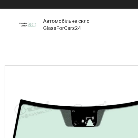
Автомобільне скло
GlassForCars24