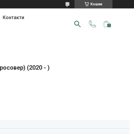
Кошик
Контакти
осовер) (2020 - )