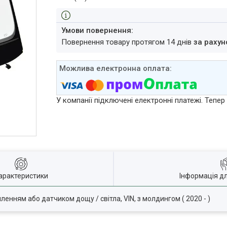
повернення товару протягом 14 днів
за рахун
У компанії підключені електронні платежі. Тепе
арактеристики
Інформація д
іпленням або датчиком дощу / світла, VIN, з молдингом ( 2020 - )