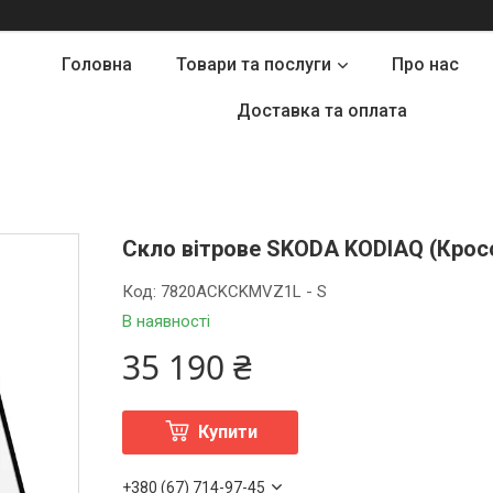
Головна
Товари та послуги
Про нас
Доставка та оплата
Скло вітрове SKODA KODIAQ (Кросов
Код:
7820ACKCKMVZ1L - S
В наявності
35 190 ₴
Купити
+380 (67) 714-97-45