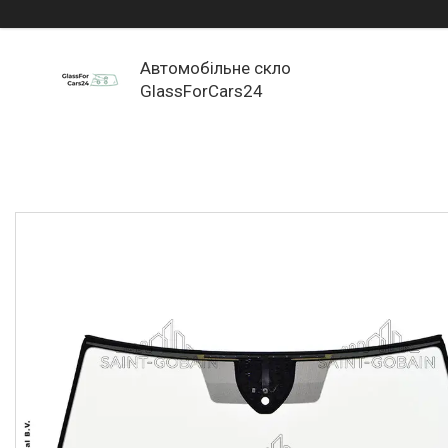
Автомобільне скло
GlassForCars24