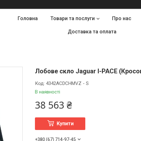
Головна
Товари та послуги
Про нас
Доставка та оплата
Лобове скло Jaguar I-PACE (Кросове
Код:
4342ACDCHMVZ - S
В наявності
38 563 ₴
Купити
+380 (67) 714-97-45