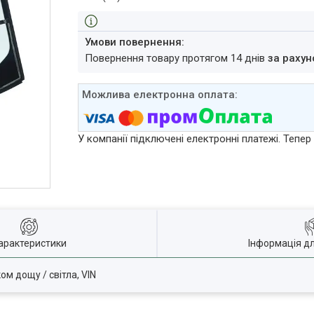
повернення товару протягом 14 днів
за рахун
У компанії підключені електронні платежі. Тепе
арактеристики
Інформація д
ом дощу / світла, VIN