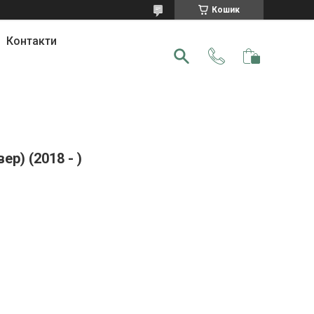
Кошик
Контакти
р) (2018 - )