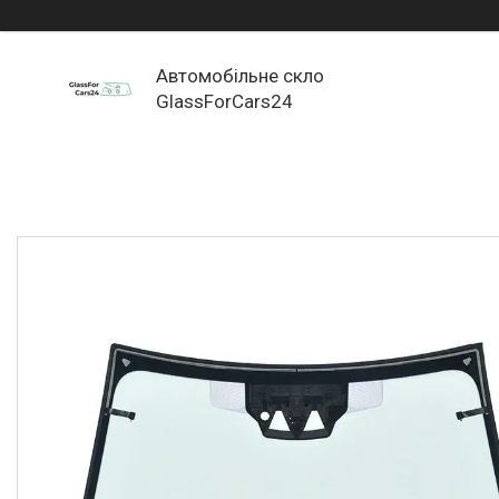
Автомобільне скло
GlassForCars24