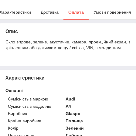
Характеристики
Доставка
Оплата
Умови повернення
Опис
Скло вітрове, зелене, акустичне, камера, проекційний екран, з
кріпленням або датчиком дощу / світла, VIN, з молдингом
Характеристики
Основні
Сумісність з маркою
Audi
Сумісність з моделлю
A4
Виробник
Glaspo
Країна виробник
Польща
Колір
Зелений
Призначення
Лобове