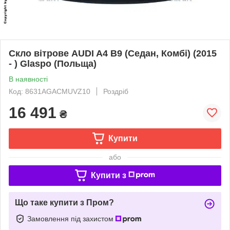
Скло вітрове AUDI A4 B9 (Седан, Комбі) (2015
- ) Glaspo (Польща)
В наявності
Код: 8631AGACMUVZ10
Роздріб
16 491
₴
Купити
або
Купити з
Що таке купити з Пром?
Замовлення під захистом