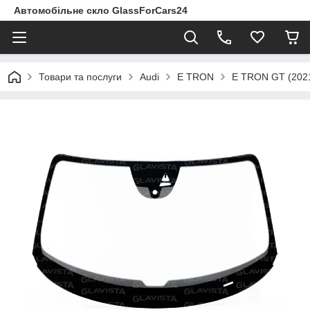
Автомобільне скло GlassForCars24
Товари та послуги
Audi
E TRON
E TRON GT (2021