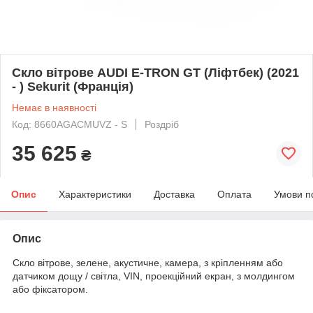
Скло вітрове AUDI E-TRON GT (Ліфтбек) (2021
- ) Sekurit (Франція)
Немає в наявності
Код: 8660AGACMUVZ - S
Роздріб
35 625
₴
Опис
Характеристики
Доставка
Оплата
Умови п
Опис
Скло вітрове, зелене, акустичне, камера, з кріпленням або
датчиком дощу / світла, VIN, проекційний екран, з молдингом
або фіксатором.