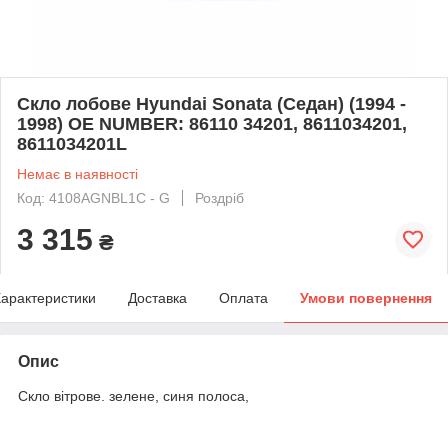
Скло лобове Hyundai Sonata (Седан) (1994 -
1998) OE NUMBER: 86110 34201, 8611034201,
8611034201L
Немає в наявності
Код: 4108AGNBL1C - G
Роздріб
3 315
₴
арактеристики
Доставка
Оплата
Умови повернення
Опис
Скло вітрове. зелене, синя полоса,