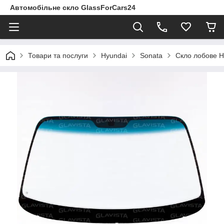
Автомобільне скло GlassForCars24
Товари та послуги
Hyundai
Sonata
Скло лобове H