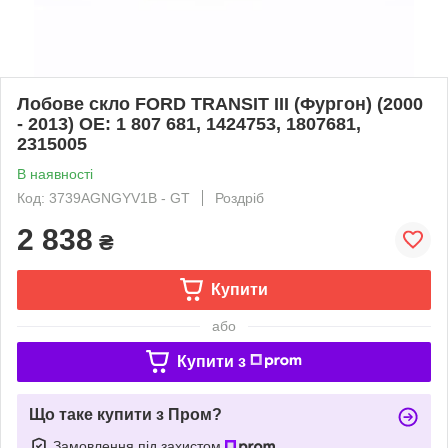
Лобове скло FORD TRANSIT III (Фургон) (2000
- 2013) OE: 1 807 681, 1424753, 1807681,
2315005
В наявності
Код: 3739AGNGYV1B - GT
Роздріб
2 838
₴
Купити
або
Купити з
Що таке купити з Пром?
Замовлення під захистом