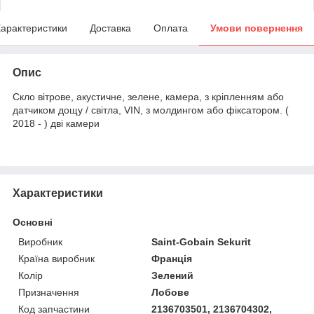
арактеристики
Доставка
Оплата
Умови повернення
Опис
Скло вітрове, акустичне, зелене, камера, з кріпленням або
датчиком дощу / світла, VIN, з молдингом або фіксатором. (
2018 - ) дві камери
Характеристики
Основні
Виробник
Saint-Gobain Sekurit
Країна виробник
Франція
Колір
Зелений
Призначення
Лобове
Код запчастини
2136703501, 2136704302,