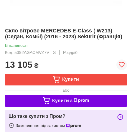
Скло вітрове MERCEDES E-Class ( W213)
(Седан, Комбі) (2016 - 2023) Sekurit (Франція)
В наявності
Код: 5392AGACMVZ7V - S
Роздріб
13 105
₴
Купити
або
Купити з
Що таке купити з Пром?
Замовлення під захистом