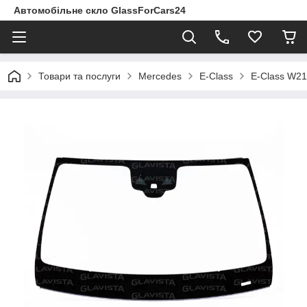
Автомобільне скло GlassForCars24
Товари та послуги
Mercedes
E-Class
E-Class W21