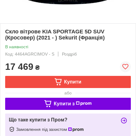
Скло вітрове KIA SPORTAGE 5D SUV
(Кросовер) (2021 - ) Sekurit (Франція)
В наявності
Код: 4464AGRCIMOV - S
Роздріб
17 469
₴
Купити
або
Купити з
Що таке купити з Пром?
Замовлення під захистом