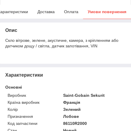
арактеристики
Доставка
Оплата
Умови повернення
Опис
Скло вітрове, зелене, акустичне, камера, з кріпленням або
датчиком дощу / світла, датчик запотівання, VIN
Характеристики
Основні
Виробник
Saint-Gobain Sekurit
Країна виробник
Франція
Колір
Зелений
Призначення
Лобове
Код запчастини
86110R2000
Стан
Новий