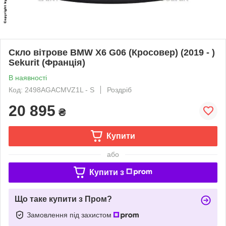
Скло вітрове BMW X6 G06 (Кросовер) (2019 - )
Sekurit (Франція)
В наявності
Код: 2498AGACMVZ1L - S
Роздріб
20 895
₴
Купити
або
Купити з
Що таке купити з Пром?
Замовлення під захистом