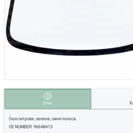
Опис
Х
Скло вітрове, зелене, синя полоса.
OE NUMBER: 96648413