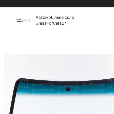
Автомобільне скло
GlassForCars24