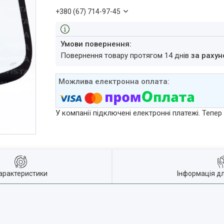
+380 (67) 714-97-45
повернення товару протягом 14 днів
за рахун
У компанії підключені електронні платежі. Тепе
арактеристики
Інформація д