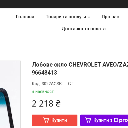
Головна
Товари та послуги
Про нас
Доставка та оплата
Лобове скло CHEVROLET AVEO/ZAZ V
96648413
Код:
3022AGSBL - GT
В наявності
2 218 ₴
Купити
Купити з