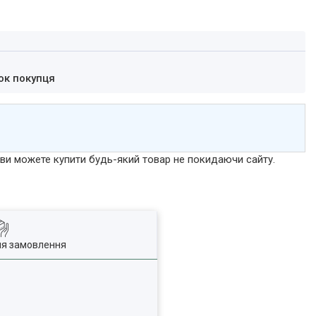
ок покупця
р ви можете купити будь-який товар не покидаючи сайту.
ля замовлення