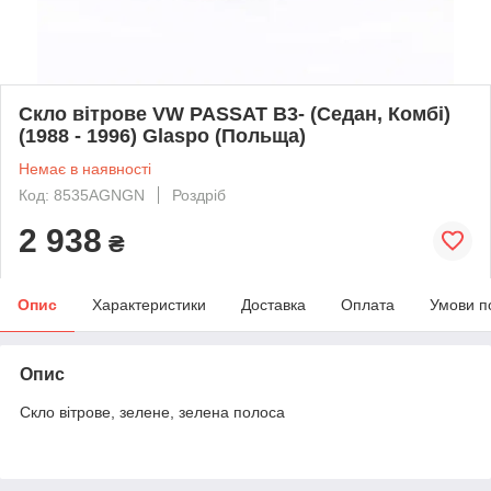
Скло вітрове VW PASSAT B3- (Седан, Комбі)
(1988 - 1996) Glaspo (Польща)
Немає в наявності
Код: 8535AGNGN
Роздріб
2 938
₴
Опис
Характеристики
Доставка
Оплата
Умови п
Опис
Скло вітрове, зелене, зелена полоса