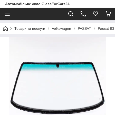
Автомобільне скло GlassForCars24
Товари та послуги
Volkswagen
PASSAT
Passat B3