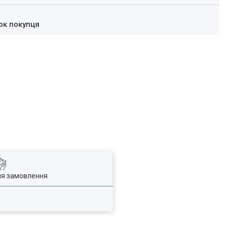
ок покупця
ля замовлення