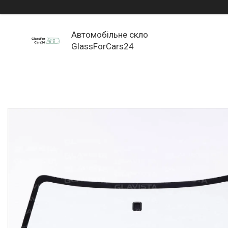
Автомобільне скло
GlassForCars24