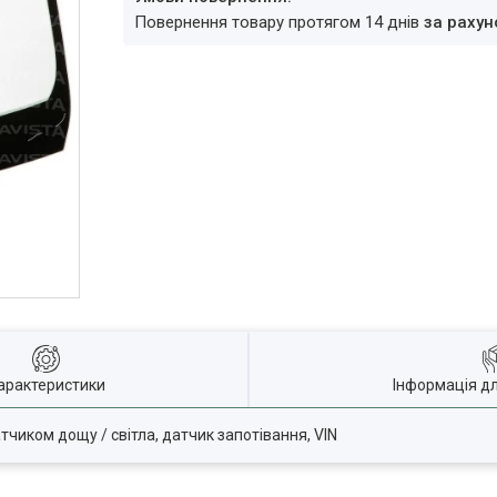
повернення товару протягом 14 днів
за рахун
арактеристики
Інформація д
атчиком дощу / світла, датчик запотівання, VIN