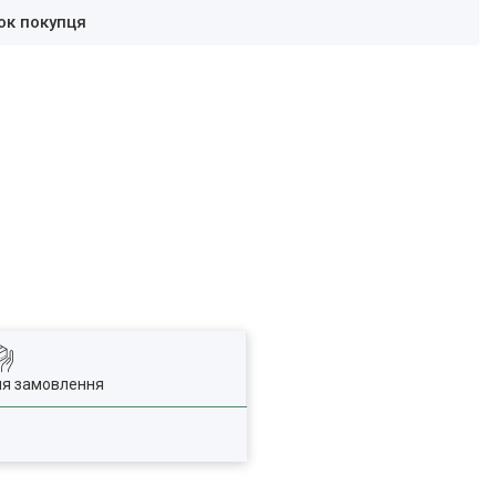
ок покупця
ля замовлення