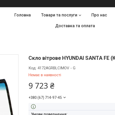
Головна
Товари та послуги
Про нас
Доставка та оплата
Скло вітрове HYUNDAI SANTA FE (Кр
Код:
4172AGRBLCIMOV - G
Немає в наявності
9 723 ₴
+380 (67) 714-97-45