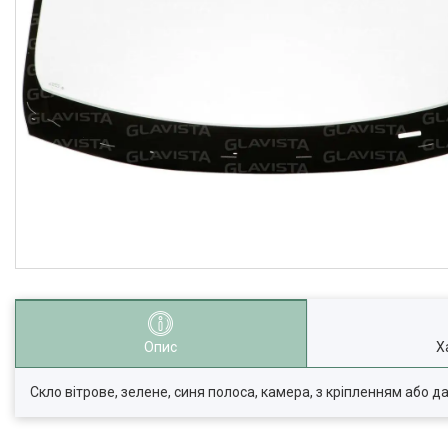
Опис
Х
Скло вітрове, зелене, синя полоса, камера, з кріпленням або д