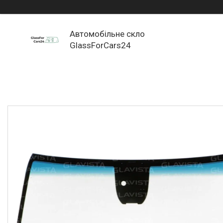
Автомобільне скло
GlassForCars24