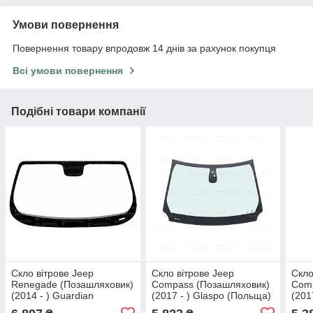
Умови повернення
Повернення товару впродовж 14 днів за рахунок покупця
Всі умови повернення
Подібні товари компанії
Скло вітрове Jeep
Скло вітрове Jeep
Скло
Renegade (Позашляховик)
Compass (Позашляховик)
Comp
(2014 - ) Guardian
(2017 - ) Glaspo (Польща)
(201
(Іспанія)