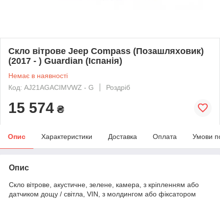
Скло вітрове Jeep Compass (Позашляховик)
(2017 - ) Guardian (Іспанія)
Немає в наявності
Код: AJ21AGACIMVWZ - G
Роздріб
15 574
₴
Опис
Характеристики
Доставка
Оплата
Умови п
Опис
Скло вітрове, акустичне, зелене, камера, з кріпленням або
датчиком дощу / світла, VIN, з молдингом або фіксатором