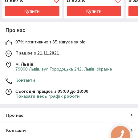
6 897
5 823
5 3
₴
₴
Купити
Купити
Про нас
97% позитивних з 35 відгуків за рік
Працює з 21.11.2021
м. Львів
79000 Львів, вул.Городоцька 242, Львів, Україна
Контакти
Сьогодні працює з 09:00 до 18:00
Показати весь графік роботи
Про нас
Контакти