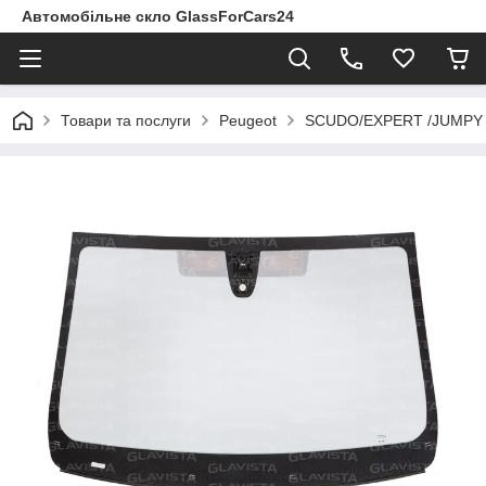
Автомобільне скло GlassForCars24
Товари та послуги
Peugeot
SCUDO/EXPERT /JUMPY