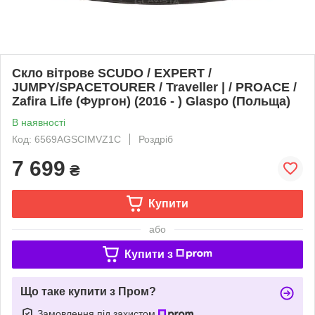
Скло вітрове SCUDO / EXPERT /
JUMPY/SPACETOURER / Traveller | / PROACE /
Zafira Life (Фургон) (2016 - ) Glaspo (Польща)
В наявності
Код: 6569AGSCIMVZ1C
Роздріб
7 699
₴
Купити
або
Купити з
Що таке купити з Пром?
Замовлення під захистом