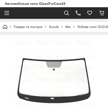
Автомобільне скло GlassForCars24
Товари та послуги
Suzuki
Alto
Лобове скло SUZUK