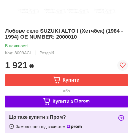
Лобове скло SUZUKI ALTO I (Хетчбек) (1984 -
1994) OE NUMBER: 2000010
В наявності
Код: 8009ACL
Роздріб
1 921
₴
Купити
або
Купити з
Що таке купити з Пром?
Замовлення під захистом