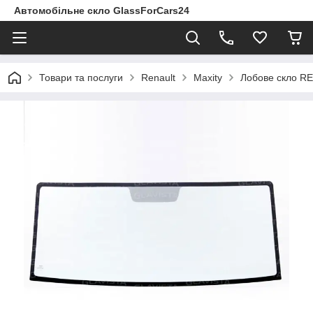
Автомобільне скло GlassForCars24
Товари та послуги
Renault
Maxity
Лобове скло R