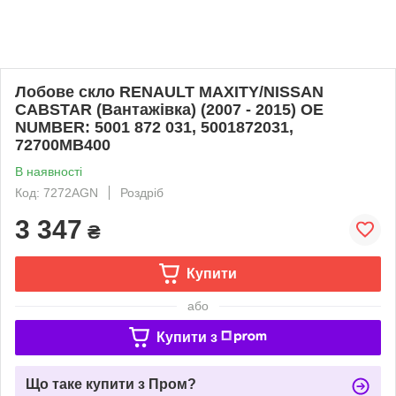
Лобове скло RENAULT MAXITY/NISSAN
CABSTAR (Вантажівка) (2007 - 2015) OE
NUMBER: 5001 872 031, 5001872031,
72700MB400
В наявності
Код: 7272AGN
Роздріб
3 347
₴
Купити
або
Купити з
Що таке купити з Пром?